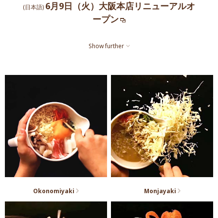
6月9日（火）大阪本店リニューアルオ
(日本語)
ープン
Show further
Okonomiyaki
Monjayaki