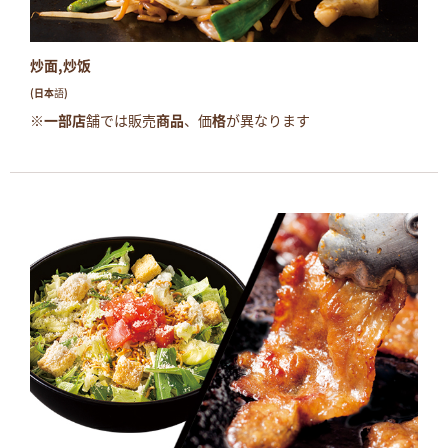
炒面,炒饭
(日本語)
※一部店舗では販売商品、価格が異なります