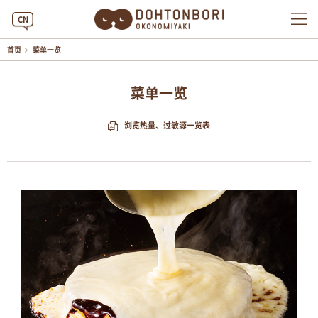
CN
首页
菜单一览
菜单一览
浏览热量、过敏源一览表