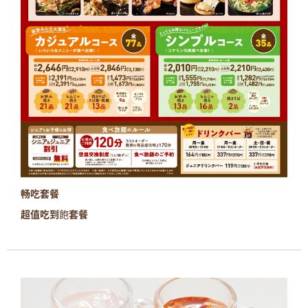
畅吃套餐
超值吃到飽套餐