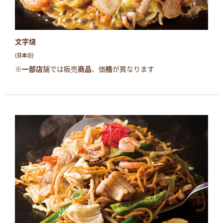
文字烧
(日本語)
※一部店舗では販売商品、価格が異なります