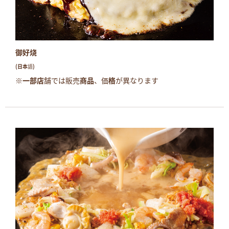
御好烧
(日本語)
※一部店舗では販売商品、価格が異なります