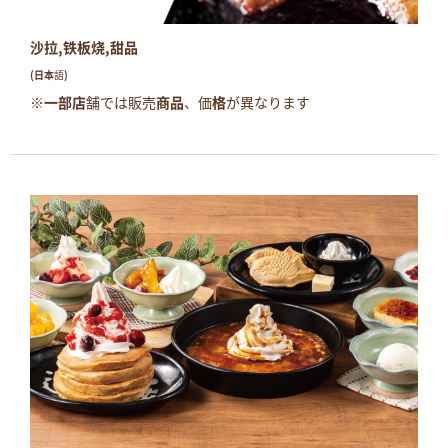
沙拉,铁板烧,甜品
(日本語)
※一部店舗では販売商品、価格が異なります