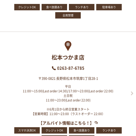
クレジットOK
食べ放題あり
ランチあり
駐車場あり
全席禁煙
松本つかま店
0263-87-6785
〒390-0821 長野県松本市筑摩1丁目28-1
平日
11:00～15:00(Last order 14:30)/17:00～23:00(Last order 22:00)
土日祝
11:00～23:00(Last order 22:00)
※6月1日から終日営業スタート
【営業時間】11:00～23:00（ラストオーダー 22:00）
【アルバイト情報はこちら！】
スマホ決済OK
クレジットOK
食べ放題あり
ランチあり