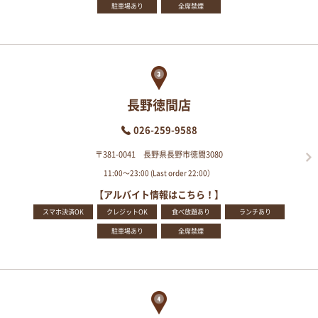
駐車場あり
全席禁煙
長野徳間店
026-259-9588
〒381-0041 長野県長野市徳間3080
11:00～23:00 (Last order 22:00）
【アルバイト情報はこちら！】
スマホ決済OK
クレジットOK
食べ放題あり
ランチあり
駐車場あり
全席禁煙