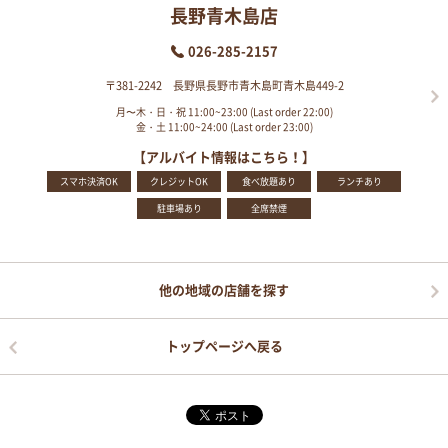
長野青木島店
026-285-2157
〒381-2242 長野県長野市青木島町青木島449-2
月〜木・日・祝 11:00~23:00 (Last order 22:00)
金・土 11:00~24:00 (Last order 23:00)
【アルバイト情報はこちら！】
スマホ決済OK
クレジットOK
食べ放題あり
ランチあり
駐車場あり
全席禁煙
他の地域の店舗を探す
トップページへ戻る