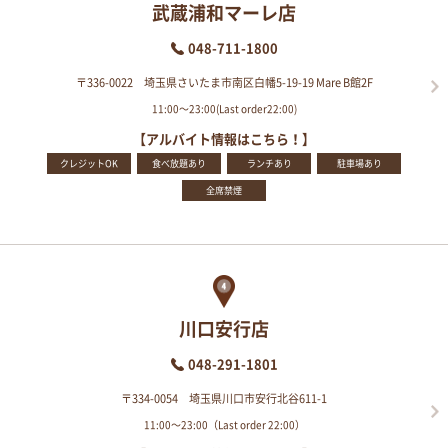
武蔵浦和マーレ店
048-711-1800
〒336-0022 埼玉県さいたま市南区白幡5-19-19 Mare B館2F
11:00～23:00(Last order22:00)
【アルバイト情報はこちら！】
クレジットOK
食べ放題あり
ランチあり
駐車場あり
全席禁煙
川口安行店
048-291-1801
〒334-0054 埼玉県川口市安行北谷611-1
11:00～23:00（Last order 22:00）