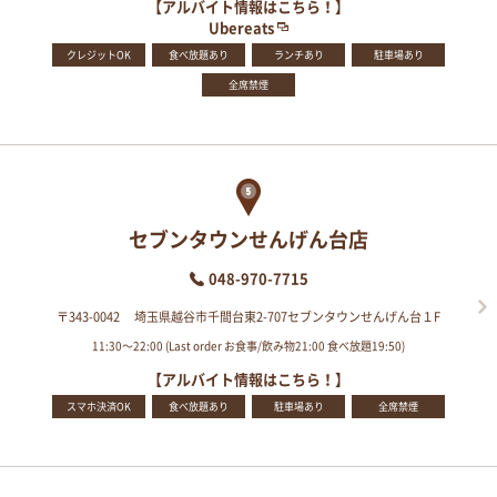
【アルバイト情報はこちら！】
Ubereats
クレジットOK
食べ放題あり
ランチあり
駐車場あり
全席禁煙
セブンタウンせんげん台店
048-970-7715
〒343-0042 埼玉県越谷市千間台東2-707セブンタウンせんげん台１F
11:30～22:00 (Last order お食事/飲み物21:00 食べ放題19:50)
【アルバイト情報はこちら！】
スマホ決済OK
食べ放題あり
駐車場あり
全席禁煙