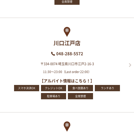
全席禁煙
川口江戸店
048-288-5572
〒334-0074 埼玉県川口市江戸2-16-3
11:30～23:00（Last order 22:00）
【アルバイト情報はこちら！】
スマホ決済OK
クレジットOK
食べ放題あり
ランチあり
駐車場あり
全席禁煙