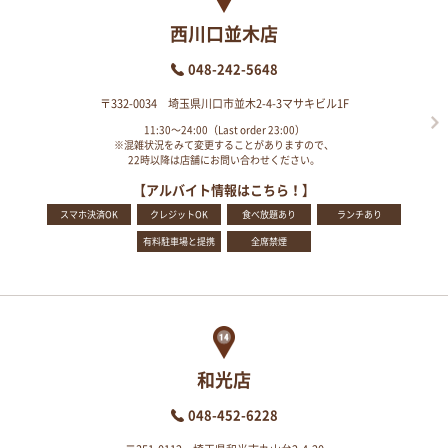
西川口並木店
048-242-5648
〒332-0034 埼玉県川口市並木2-4-3マサキビル1F
11:30～24:00（Last order 23:00）
※混雑状況をみて変更することがありますので、
22時以降は店舗にお問い合わせください。
【アルバイト情報はこちら！】
スマホ決済OK
クレジットOK
食べ放題あり
ランチあり
有料駐車場と提携
全席禁煙
和光店
048-452-6228