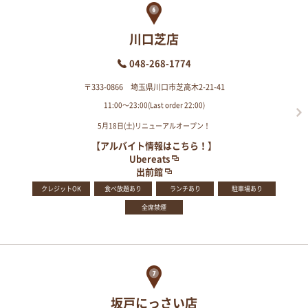
川口芝店
048-268-1774
〒333-0866 埼玉県川口市芝高木2-21-41
11:00～23:00(Last order 22:00)
5月18日(土)リニューアルオープン！
【アルバイト情報はこちら！】
Ubereats
出前館
クレジットOK
食べ放題あり
ランチあり
駐車場あり
全席禁煙
坂戸にっさい店