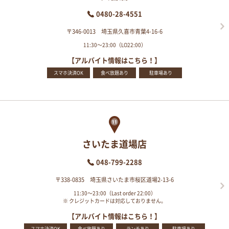
0480-28-4551
〒346-0013 埼玉県久喜市青葉4-16-6
11:30～23:00（LO22:00）
【アルバイト情報はこちら！】
スマホ決済OK
食べ放題あり
駐車場あり
さいたま道場店
048-799-2288
〒338-0835 埼玉県さいたま市桜区道場2-13-6
11:30～23:00（Last order 22:00）
※ クレジットカードは対応しておりません。
【アルバイト情報はこちら！】
スマホ決済OK
食べ放題あり
ランチあり
駐車場あり