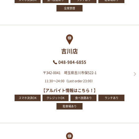
全席禁煙
吉川店
048-984-6855
〒342-0041 埼玉県吉川市保522-1
11:30～24:00（Last order 23:00）
【アルバイト情報はこちら！】
スマホ決済OK
クレジットOK
食べ放題あり
ランチあり
駐車場あり