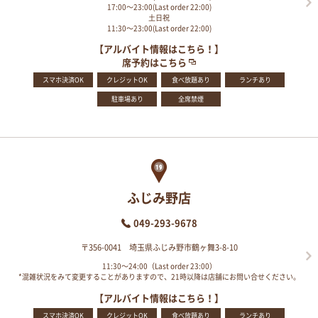
17:00～23:00(Last order 22:00)
土日祝
11:30～23:00(Last order 22:00)
【アルバイト情報はこちら！】
席予約はこちら
スマホ決済OK
クレジットOK
食べ放題あり
ランチあり
駐車場あり
全席禁煙
ふじみ野店
049-293-9678
〒356-0041 埼玉県ふじみ野市鶴ヶ舞3-8-10
11:30～24:00（Last order 23:00）
*混雑状況をみて変更することがありますので、21時以降は店舗にお問い合せください。
【アルバイト情報はこちら！】
スマホ決済OK
クレジットOK
食べ放題あり
ランチあり