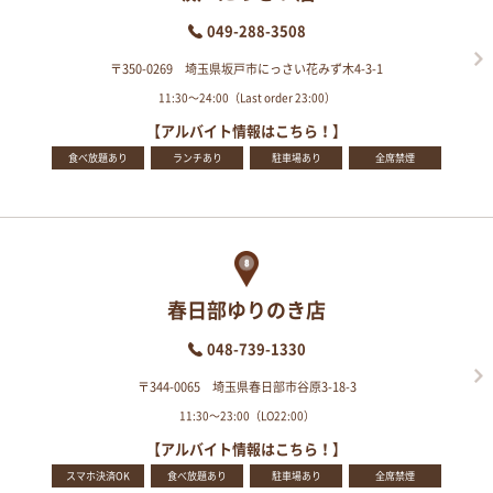
049-288-3508
〒350-0269 埼玉県坂戸市にっさい花みず木4-3-1
11:30～24:00（Last order 23:00）
【アルバイト情報はこちら！】
食べ放題あり
ランチあり
駐車場あり
全席禁煙
春日部ゆりのき店
048-739-1330
〒344-0065 埼玉県春日部市谷原3-18-3
11:30～23:00（LO22:00）
【アルバイト情報はこちら！】
スマホ決済OK
食べ放題あり
駐車場あり
全席禁煙