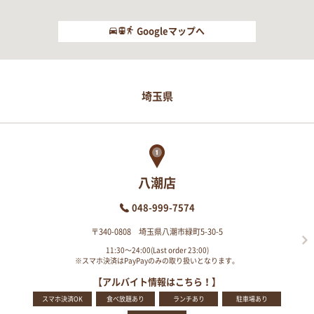
Googleマップへ
埼玉県
八潮店
048-999-7574
〒340-0808 埼玉県八潮市緑町5-30-5
11:30～24:00(Last order 23:00)
※スマホ決済はPayPayのみの取り扱いとなります。
【アルバイト情報はこちら！】
スマホ決済OK
食べ放題あり
ランチあり
駐車場あり