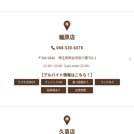
籠原店
048-530-6078
〒360-0846 埼玉県熊谷市拾六間763-1
11:30～23:00（Last order 22:00）
【アルバイト情報はこちら！】
スマホ決済OK
クレジットOK
食べ放題あり
ランチあり
駐車場あり
全席禁煙
久喜店