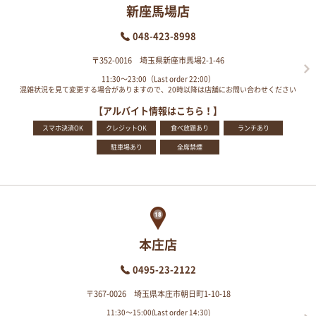
新座馬場店
048-423-8998
〒352-0016 埼玉県新座市馬場2-1-46
11:30～23:00（Last order 22:00）
混雑状況を見て変更する場合がありますので、20時以降は店舗にお問い合わせください
【アルバイト情報はこちら！】
スマホ決済OK
クレジットOK
食べ放題あり
ランチあり
駐車場あり
全席禁煙
本庄店
0495-23-2122
〒367-0026 埼玉県本庄市朝日町1-10-18
11:30～15:00(Last order 14:30)