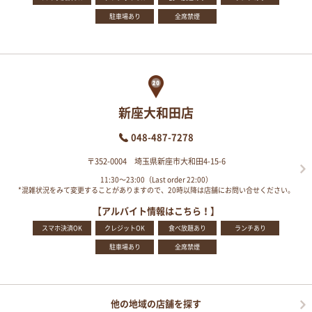
駐車場あり
全席禁煙
新座大和田店
048-487-7278
〒352-0004 埼玉県新座市大和田4-15-6
11:30～23:00（Last order 22:00）
*混雑状況をみて変更することがありますので、20時以降は店舗にお問い合せください。
【アルバイト情報はこちら！】
スマホ決済OK
クレジットOK
食べ放題あり
ランチあり
駐車場あり
全席禁煙
他の地域の店舗を探す