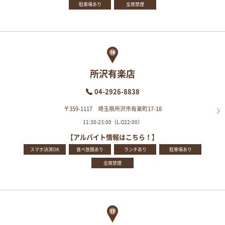
駐車場あり
全席禁煙
所沢有楽店
04-2926-8838
〒359-1117 埼玉県所沢市有楽町17-18
11:30-23:00（L.O22:00）
【アルバイト情報はこちら！】
スマホ決済OK
食べ放題あり
ランチあり
駐車場あり
全席禁煙