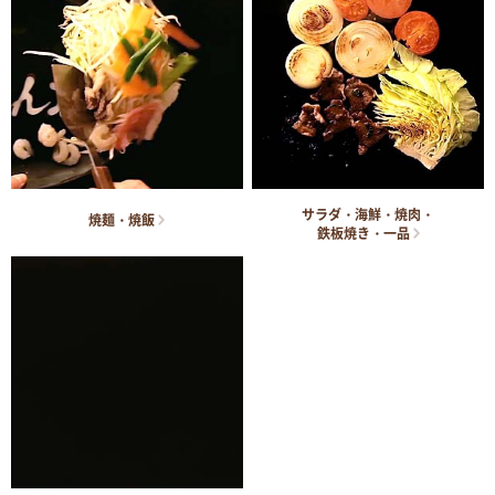
サラダ・海鮮・焼肉・
焼麺・焼飯
鉄板焼き・一品