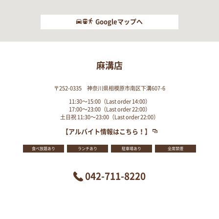
Googleマップへ
麻溝店
〒252-0335 神奈川県相模原市南区下溝607-6
11:30～15:00（Last order 14:00）
17:00～23:00（Last order 22:00）
土日祝 11:30～23:00（Last order 22:00）
【アルバイト情報はこちら！】
食べ放題あり
ランチあり
駐車場あり
全席禁煙
042-711-8220