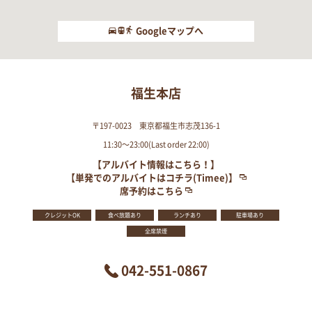
Googleマップへ
福生本店
〒197-0023 東京都福生市志茂136-1
11:30～23:00(Last order 22:00)
【アルバイト情報はこちら！】
【単発でのアルバイトはコチラ(Timee)】
席予約はこちら
クレジットOK
食べ放題あり
ランチあり
駐車場あり
全席禁煙
042-551-0867