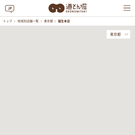
JP
トップ
地域別店舗一覧
東京都
福生本店
東京都