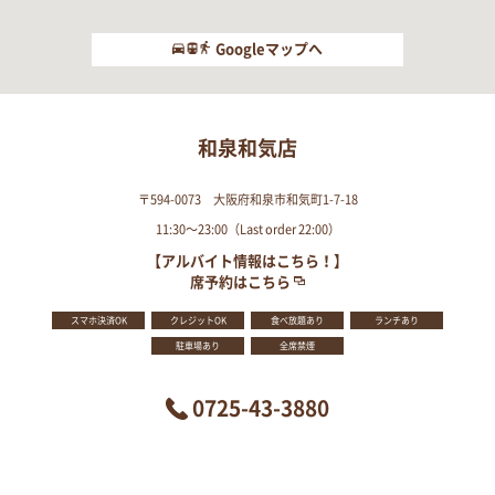
Googleマップへ
和泉和気店
〒594-0073 大阪府和泉市和気町1-7-18
11:30～23:00（Last order 22:00）
【アルバイト情報はこちら！】
席予約はこちら
スマホ決済OK
クレジットOK
食べ放題あり
ランチあり
駐車場あり
全席禁煙
0725-43-3880