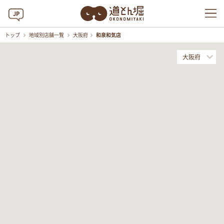
JP
トップ
地域別店舗一覧
大阪府
和泉和気店
大阪府