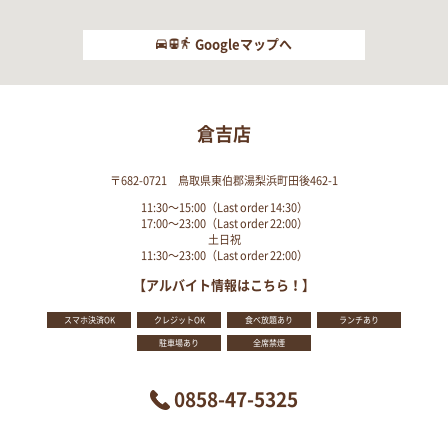
Googleマップへ
倉吉店
〒682-0721 鳥取県東伯郡湯梨浜町田後462-1
11:30～15:00（Last order 14:30）
17:00～23:00（Last order 22:00）
土日祝
11:30～23:00（Last order 22:00）
【アルバイト情報はこちら！】
スマホ決済OK
クレジットOK
食べ放題あり
ランチあり
駐車場あり
全席禁煙
0858-47-5325