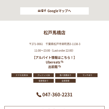
Googleマップへ
松戸馬橋店
〒271-0061 千葉県松戸市栄町西3-1138-3
11:00～23:00（Last order 22:00）
【アルバイト情報はこちら！】
Ubereats
出前館
スマホ決済OK
クレジットOK
食べ放題あり
ランチあり
駐車場あり
全席禁煙
047-360-2231