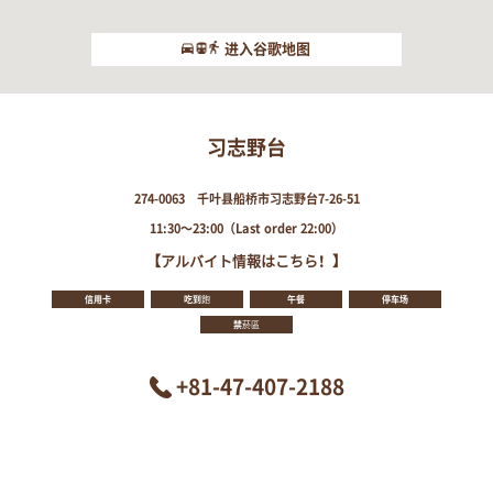
进入谷歌地图
习志野台
274-0063 千叶县船桥市习志野台7-26-51
11:30～23:00（Last order 22:00）
【アルバイト情報はこちら！】
信用卡
吃到飽
午餐
停车场
禁菸區
+81-47-407-2188