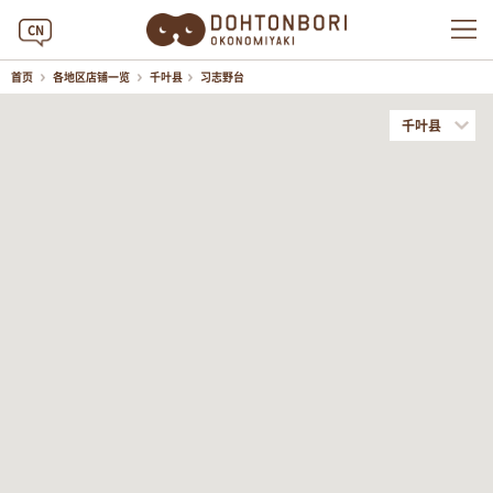
CN
首页
各地区店铺一览
千叶县
习志野台
千叶县