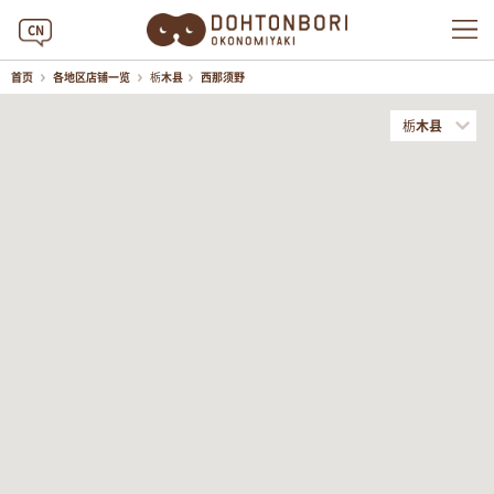
CN
首页
各地区店铺一览
栃木县
西那须野
栃木县