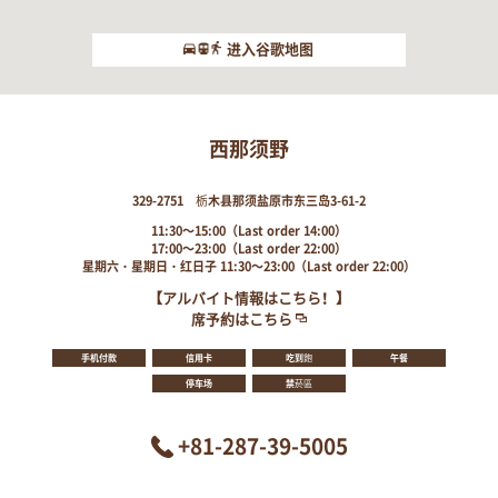
进入谷歌地图
西那须野
329-2751 栃木县那须盐原市东三岛3-61-2
11:30～15:00（Last order 14:00）
17:00～23:00（Last order 22:00）
星期六・星期日・红日子 11:30～23:00（Last order 22:00）
【アルバイト情報はこちら！】
席予約はこちら
手机付款
信用卡
吃到飽
午餐
停车场
禁菸區
+81-287-39-5005