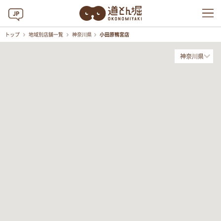
JP
トップ
地域別店舗一覧
神奈川県
小田原鴨宮店
神奈川県