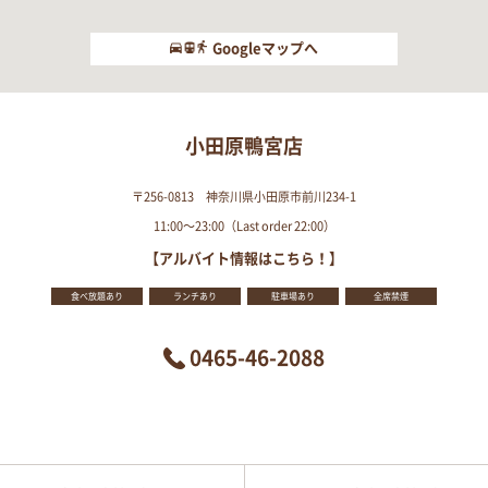
Googleマップへ
小田原鴨宮店
〒256-0813 神奈川県小田原市前川234-1
11:00～23:00（Last order 22:00）
【アルバイト情報はこちら！】
食べ放題あり
ランチあり
駐車場あり
全席禁煙
0465-46-2088