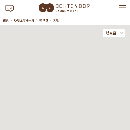
CN
首页
各地区店铺一览
岐阜县
大垣
岐阜县