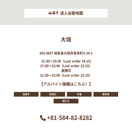
进入谷歌地图
大垣
503-0837 岐阜县大垣市安井町3-24-1
11:30～15:00（Last order 14:15)
17:00～23:00（Last order 22:15）
星期日
11:30～23:00（Last order 22:15）
【アルバイト情報はこちら！】
信用卡
吃到飽
午餐
停车场
禁菸區
+81-584-82-8282