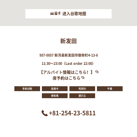
进入谷歌地图
新发田
957-0057 新泻县新发田市御幸町4-13-6
11:30～23:00（Last order 22:00）
【アルバイト情報はこちら！】
席予約はこちら
手机付款
信用卡
吃到飽
午餐
停车场
禁菸區
+81-254-23-5811