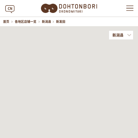
CN
首页
各地区店铺一览
新潟县
新发田
新潟县