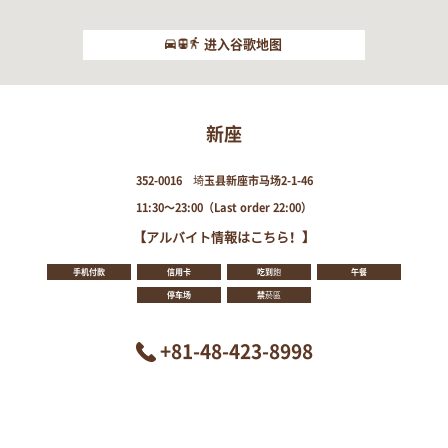
进入谷歌地图
新座
352-0016 埼玉县新座市马场2-1-46
11:30～23:00（Last order 22:00）
【アルバイト情報はこちら！】
手机付款
信用卡
吃到飽
午餐
停车场
禁菸區
+81-48-423-8998