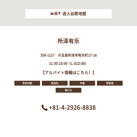
进入谷歌地图
所泽有乐
359-1117 埼玉县所泽市有乐町17-18
11:30-23:00（L.O22:00）
【アルバイト情報はこちら！】
手机付款
吃到飽
午餐
停车场
禁菸區
+81-4-2926-8838