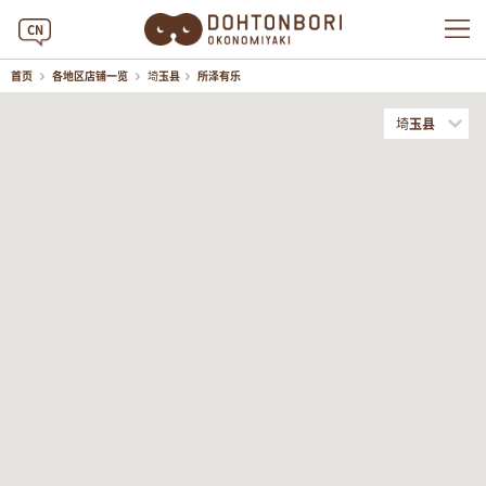
CN
首页
各地区店铺一览
埼玉县
所泽有乐
埼玉县