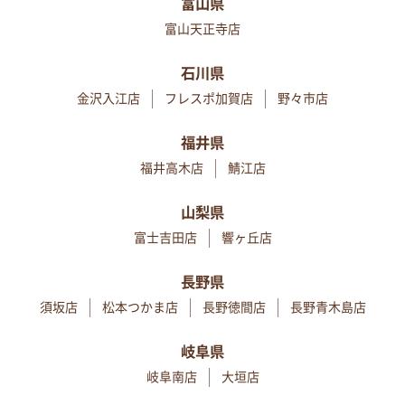
富山県
富山天正寺店
石川県
金沢入江店
フレスポ加賀店
野々市店
福井県
福井高木店
鯖江店
山梨県
富士吉田店
響ヶ丘店
長野県
須坂店
松本つかま店
長野徳間店
長野青木島店
岐阜県
岐阜南店
大垣店