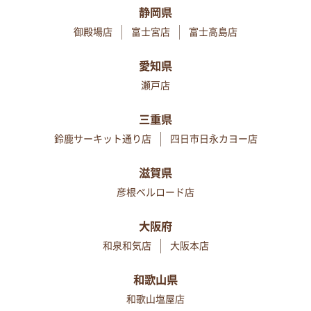
静岡県
御殿場店
富士宮店
富士高島店
愛知県
瀬戸店
三重県
鈴鹿サーキット通り店
四日市日永カヨー店
滋賀県
彦根ベルロード店
大阪府
和泉和気店
大阪本店
和歌山県
和歌山塩屋店