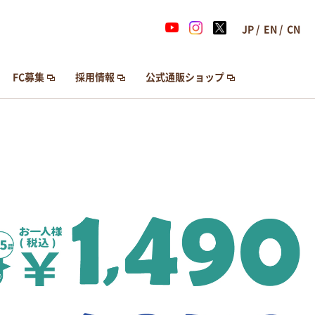
JP
EN
CN
FC募集
FC募集
採用情報
採用情報
公式通販ショップ
公式通販ショップ