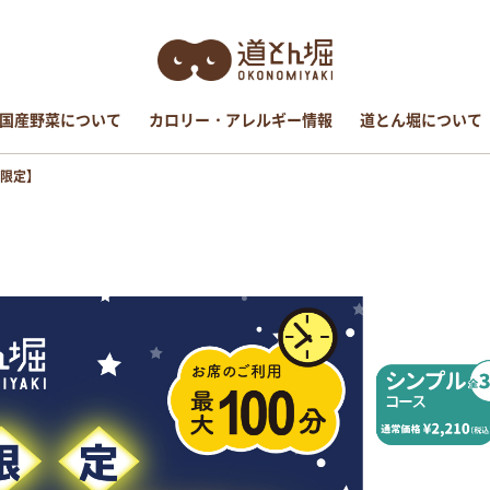
％国産野菜について
％国産野菜について
カロリー・アレルギー情報
カロリー・アレルギー情報
道とん堀について
道とん堀について
限定】