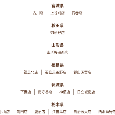
宮城県
古川店
上谷刈店
石巻店
秋田県
御所野店
山形県
山形桜田西店
福島県
福島北店
福島鳥谷野店
郡山芳賀店
茨城県
下妻店
南守谷店
神栖店
日立城南店
栃木県
小山店
鶴田店
鹿沼店
江曽島店
自治医大店
西那須野