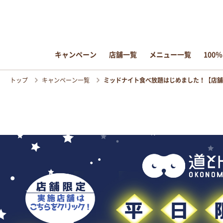
キャンペーン
キャンペーン
店舗一覧
店舗一覧
メニュー一覧
メニュー一覧
100
100
トップ
キャンペーン一覧
ミッドナイト食べ放題はじめました！【店舗