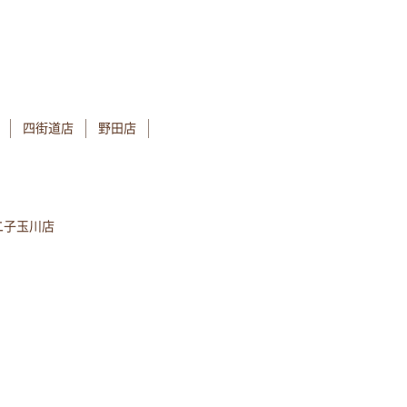
四街道店
野田店
二子玉川店